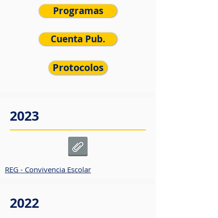
Programas
Cuenta Pub.
Protocolos
2023
REG - Convivencia Escolar
2022