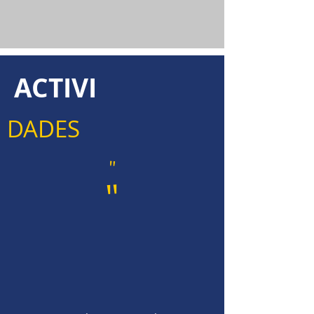
ACTIVI
DADES
"
"