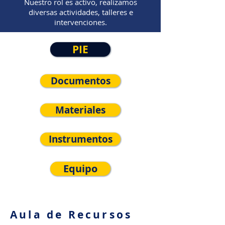
Nuestro rol es activo, realizamos
diversas actividades, talleres e
intervenciones.
PIE
Documentos
Materiales
Instrumentos
Equipo
Aula de Recursos