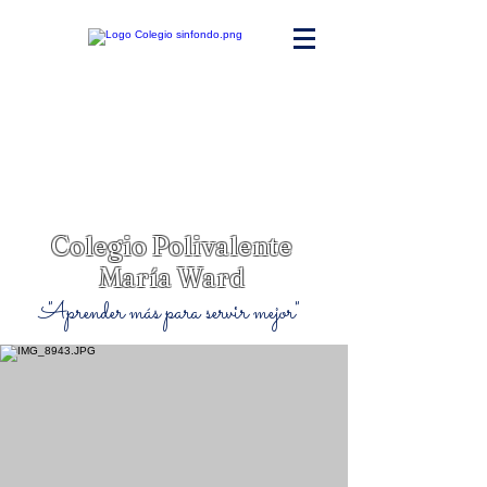
Colegio Polivalente
María Ward
"Aprender más para servir mejor"