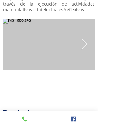
través de la ejecución de actividades
manipulativas e intelectuales/reflexivas.
Trabajo
Colaborativo
“El trabajo colaborativo es la principal