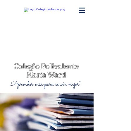
Colegio Polivalente
María Ward
"Aprender más para servir mejor"