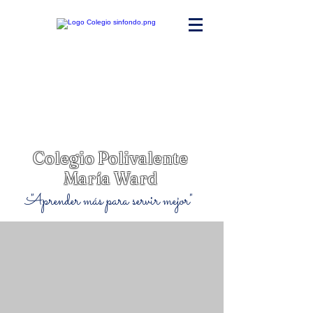
Colegio Polivalente
María Ward
"Aprender más para servir mejor"