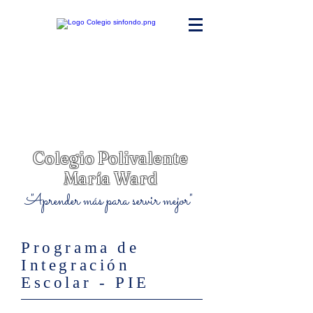
Colegio Polivalente
María Ward
"Aprender más para servir mejor"
Programa de
Integración
Escolar - PIE