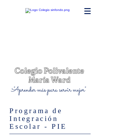
Colegio Polivalente
María Ward
"Aprender más para servir mejor"
Programa de
Integración
Escolar - PIE