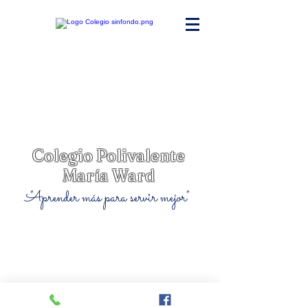
Colegio Polivalente
María Ward
"Aprender más para servir mejor"