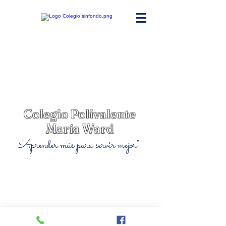
Colegio Polivalente
María Ward
"Aprender más para servir mejor"