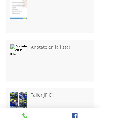
Anótate en la lista!
Taller JPIC