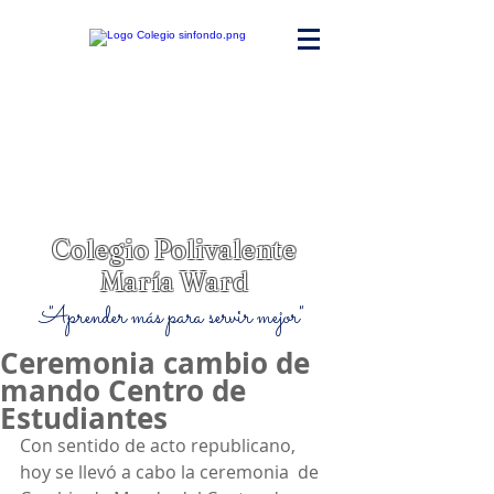
Colegio Polivalente
María Ward
"Aprender más para servir mejor"
Ceremonia cambio de
mando Centro de
Estudiantes
Con sentido de acto republicano, 
hoy se llevó a cabo la ceremonia  de 