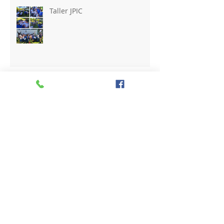
Taller JPIC
Circular N° 27
Circular N°26