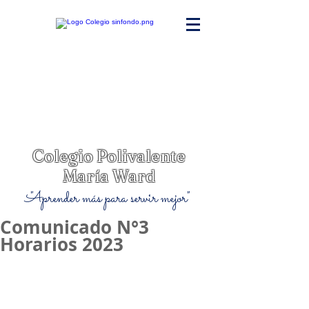
Colegio Polivalente
María Ward
"Aprender más para servir mejor"
Comunicado N°3
Horarios 2023